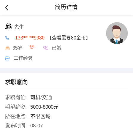
简历详情
邱
/ 先生
133****9980
【查看需要80金币】
35岁
已婚
工作经验
求职意向
求职岗位:
司机/交通
期望薪资:
5000-8000元
所在地点:
不限区域
发布时间:
08-07