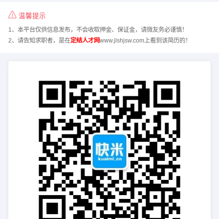
温馨提示
1、本平台仅供信息发布，不会收取押金、保证金，请微友务必谨慎！
2、请告知求职者，是在
定结人才网
www.jlshjsw.com上看到该简历的！