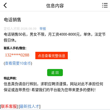
信息内容
电话销售
定结人才网 2026.08.09
举报
电话销售50名，男女不限，月工资4000-8000元，单休，法定节
假日休。
联系人手机/微信：
132****0288
点击查看完整信息
(
查看需要10金币
)
特此声明：
信息真伪请自行辨别，求职应聘须谨慎，网站对此不承担任何
保证或连带责任! 希望我们的平台能为您带来更多的便利！
[
联系客服
]
[
最新找人才
]